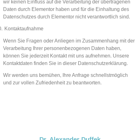
wir keinen Einfluss auf die Verarbeitung der übertragenen
Daten durch Elementor haben und für die Einhaltung des
Datenschutzes durch Elementor nicht verantwortlich sind.
0.
Kontaktaufnahme
Wenn Sie Fragen oder Anliegen im Zusammenhang mit der
Verarbeitung Ihrer personenbezogenen Daten haben,
können Sie jederzeit Kontakt mit uns aufnehmen. Unsere
Kontaktdaten finden Sie in dieser Datenschutzerklärung.
Wir werden uns bemühen, Ihre Anfrage schnellstmöglich
und zur vollen Zufriedenheit zu beantworten.
Dr. Alexander Duffek